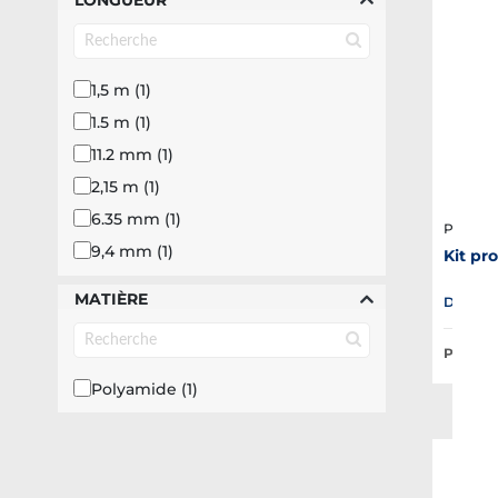
LONGUEUR
Ø 12 mm (1)
Ø 18 mm (1)
1,5 m (1)
1.5 m (1)
11.2 mm (1)
2,15 m (1)
6.35 mm (1)
Plastim
9,4 mm (1)
Kit pro
95 mm (1)
MATIÈRE
Disponib
Prix Pub
Polyamide (1)