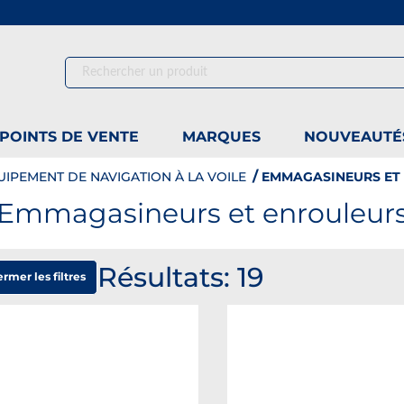
SKIP TO MAIN CONTENT
POINTS DE VENTE
MARQUES
NOUVEAUTÉ
UIPEMENT DE NAVIGATION À LA VOILE
EMMAGASINEURS ET
Emmagasineurs et enrouleur
Résultats: 19
rmer les filtres