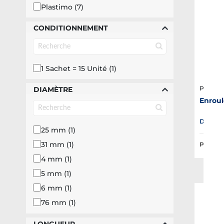
Plastimo (7)
CONDITIONNEMENT
1 Sachet = 15 Unité (1)
Plastim
DIAMÈTRE
Enroul
Disponib
25 mm (1)
31 mm (1)
Prix Pub
4 mm (1)
5 mm (1)
6 mm (1)
76 mm (1)
95 mm (1)