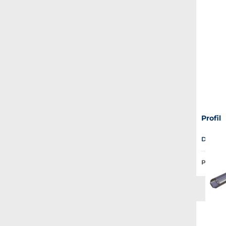
Profil
Disponib
Prix Pub